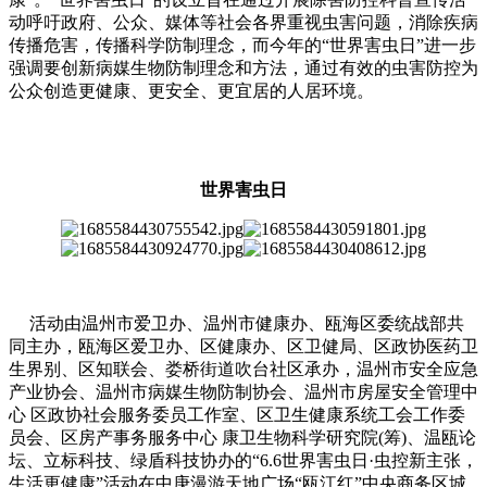
动呼吁政府、公众、媒体等社会各界重视虫害问题，消除疾病
传播危害，传播科学防制理念，而今年的“世界害虫日”进一步
强调要创新病媒生物防制理念和方法，通过有效的虫害防控为
公众创造更健康、更安全、更宜居的人居环境。
世界害虫日
活动由温州市爱卫办、温州市健康办、瓯海区委统战部共
同主办，瓯海区爱卫办、区健康办、区卫健局、区政协医药卫
生界别、区知联会、娄桥街道吹台社区承办，温州市安全应急
产业协会、温州市病媒生物防制协会、温州市房屋安全管理中
心 区政协社会服务委员工作室、区卫生健康系统工会工作委
员会、区房产事务服务中心 康卫生物科学研究院(筹)、温瓯论
坛、立标科技、绿盾科技协办的“6.6世界害虫日·虫控新主张，
生活更健康”活动在中庚漫游天地广场“瓯江红”中央商务区城