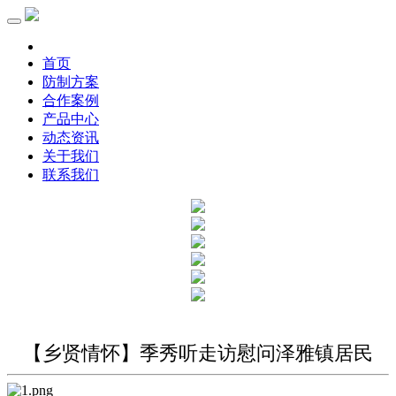
首页
防制方案
合作案例
产品中心
动态资讯
关于我们
联系我们
【乡贤情怀】季秀听走访慰问泽雅镇居民